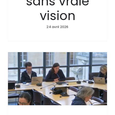
sans vraie
vision
24 avril 2026
n