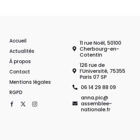
Accueil
11 rue Noël, 50100
Cherbourg-en-
Actualités
Cotentin
À propos
126 rue de
l’Université, 75355
Contact
Paris 07 SP
Mentions légales
06 14 29 88 09
RGPD
anna.pic@
assemblee-
nationale.fr