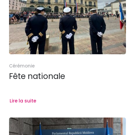
Cérémonie
Fête nationale
Lire la suite