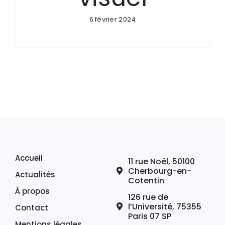
6 février 2024
Accueil
11 rue Noël, 50100
Cherbourg-en-
Actualités
Cotentin
À propos
126 rue de
l’Université, 75355
Contact
Paris 07 SP
Mentions légales