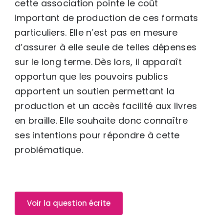
cette association pointe le coût
important de production de ces formats
particuliers. Elle n’est pas en mesure
d’assurer à elle seule de telles dépenses
sur le long terme. Dès lors, il apparaît
opportun que les pouvoirs publics
apportent un soutien permettant la
production et un accès facilité aux livres
en braille. Elle souhaite donc connaître
ses intentions pour répondre à cette
problématique.
Voir la question écrite