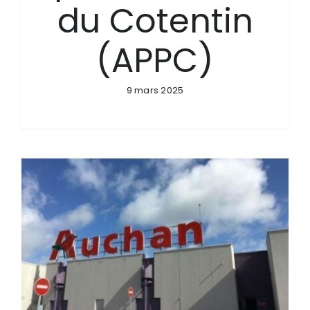
du Cotentin
(APPC)
9 mars 2025