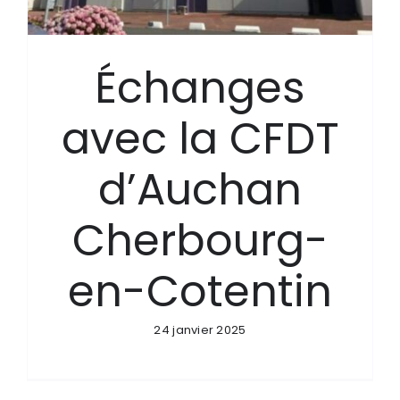
Échanges
avec la CFDT
d’Auchan
Cherbourg-
en-Cotentin
24 janvier 2025