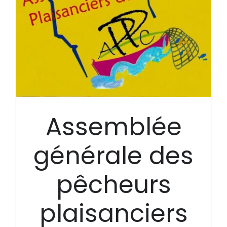
Assemblée
générale des
pêcheurs
plaisanciers