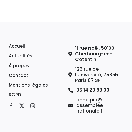
Accueil
11 rue Noël, 50100
Cherbourg-en-
Actualités
Cotentin
À propos
126 rue de
l’Université, 75355
Contact
Paris 07 SP
Mentions légales
06 14 29 88 09
RGPD
anna.pic@
assemblee-
nationale.fr