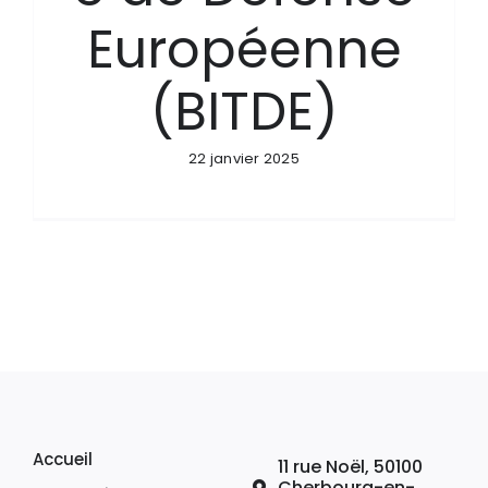
Européenne
(BITDE)
22 janvier 2025
Accueil
11 rue Noël, 50100
Cherbourg-en-