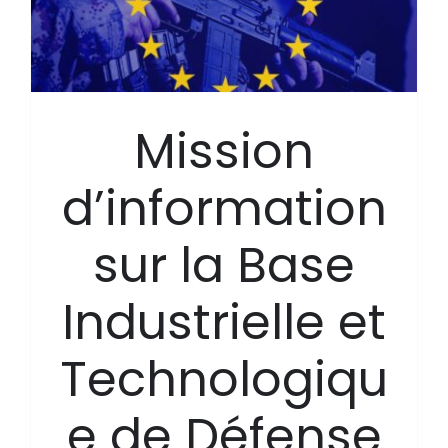
Mission
d’information
sur la Base
Industrielle et
Technologiqu
e de Défense