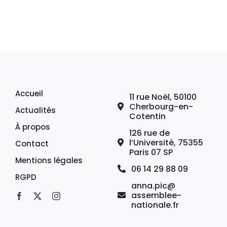
Accueil
11 rue Noël, 50100
Cherbourg-en-
Actualités
Cotentin
À propos
126 rue de
l’Université, 75355
Contact
Paris 07 SP
Mentions légales
06 14 29 88 09
RGPD
anna.pic@
assemblee-
nationale.fr