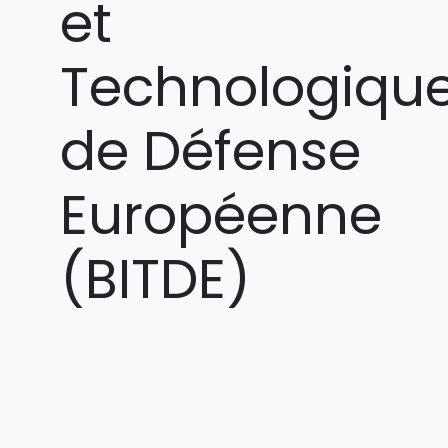
et
Technologiqu
de Défense
Européenne
(BITDE)