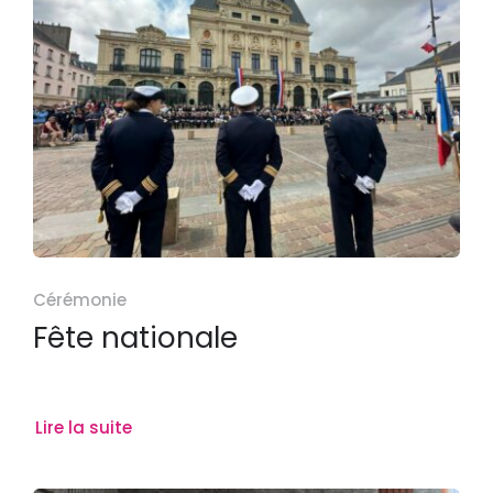
Cérémonie
Fête nationale
Lire la suite