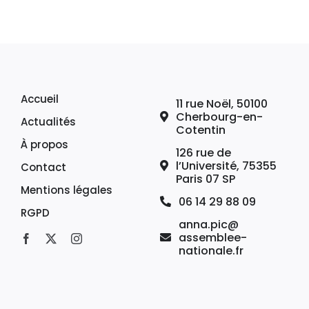
Accueil
11 rue Noël, 50100
Cherbourg-en-
Actualités
Cotentin
À propos
126 rue de
l’Université, 75355
Contact
Paris 07 SP
Mentions légales
06 14 29 88 09
RGPD
anna.pic@
assemblee-
nationale.fr