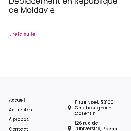
Déplacement en République
de Moldavie
Lire la suite
Accueil
11 rue Noël, 50100
Cherbourg-en-
Actualités
Cotentin
À propos
126 rue de
l’Université, 75355
Contact