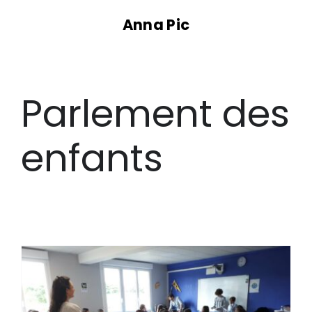
Passer
Anna Pic
au
contenu
Parlement des
enfants