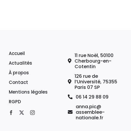
Accueil
11 rue Noël, 50100
Cherbourg-en-
Actualités
Cotentin
À propos
126 rue de
l’Université, 75355
Contact
Paris 07 SP
Mentions légales
06 14 29 88 09
RGPD
anna.pic@
assemblee-
nationale.fr