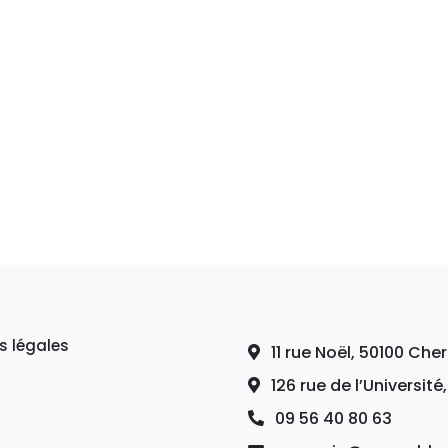
s légales
11 rue Noël, 50100 Ch
126 rue de l’Université
09 56 40 80 63