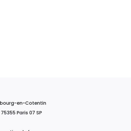
erbourg-en-Cotentin
, 75355 Paris 07 SP