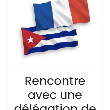
Rencontre
avec une
délégation de