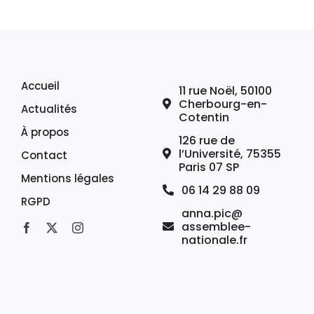
Accueil
11 rue Noël, 50100
Cherbourg-en-
Actualités
Cotentin
À propos
126 rue de
l’Université, 75355
Contact
Paris 07 SP
Mentions légales
06 14 29 88 09
RGPD
anna.pic@
assemblee-
nationale.fr