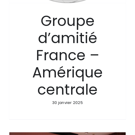
Groupe
d’amitié
France –
Amérique
centrale
30 janvier 2025