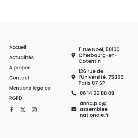
Accueil
11 rue Noël, 50100
Cherbourg-en-
Actualités
Cotentin
À propos
126 rue de
l’Université, 75355
Contact
Paris 07 SP
Mentions légales
06 14 29 88 09
RGPD
anna.pic@
assemblee-
nationale.fr