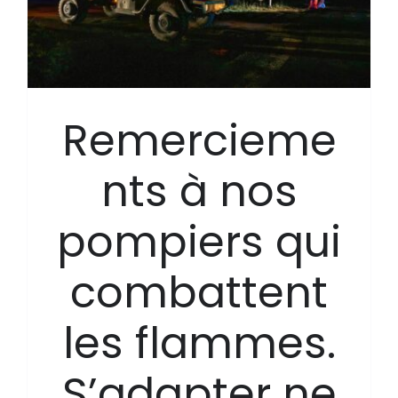
Remercieme
nts à nos
pompiers qui
combattent
les flammes.
S’adapter ne