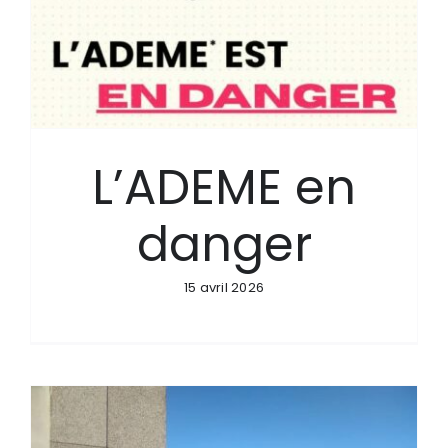
L’ADEME en
danger
15 avril 2026