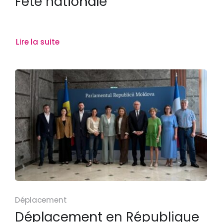
Fête nationale
Lire la suite
Déplacement
Déplacement en République