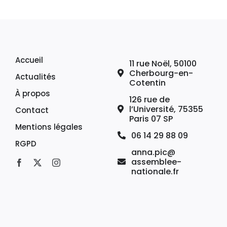
Accueil
11 rue Noël, 50100
Cherbourg-en-
Actualités
Cotentin
À propos
126 rue de
l’Université, 75355
Contact
Paris 07 SP
Mentions légales
06 14 29 88 09
RGPD
anna.pic@
assemblee-
nationale.fr