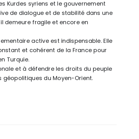
les Kurdes syriens et le gouvernement
ve de dialogue et de stabilité dans une
il demeure fragile et encore en
ementaire active est indispensable. Elle
onstant et cohérent de la France pour
en Turquie.
onale et à défendre les droits du peuple
s géopolitiques du Moyen-Orient.