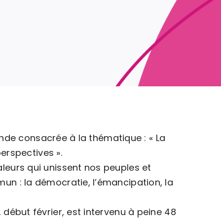
ronde consacrée à la thématique : « La
erspectives ».
eurs qui unissent nos peuples et
n : la démocratie, l’émancipation, la
début février, est intervenu à peine 48