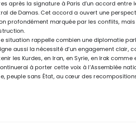
es après la signature à Paris d’un accord entre 
ral de Damas. Cet accord a ouvert une perspecti
on profondément marquée par les conflits, mais 
truction.
e situation rappelle combien une diplomatie parl
igne aussi la nécessité d’un engagement clair, c
enir les Kurdes, en Iran, en Syrie, en Irak comme 
ontinuerai à porter cette voix à l’Assemblée nati
e, peuple sans État, au cœur des recomposition