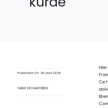
kurde
Hier
Published On: 30 avril 2026
Fran
Ce 
TABLE DES MATIÈRES
doi
libe
Comm