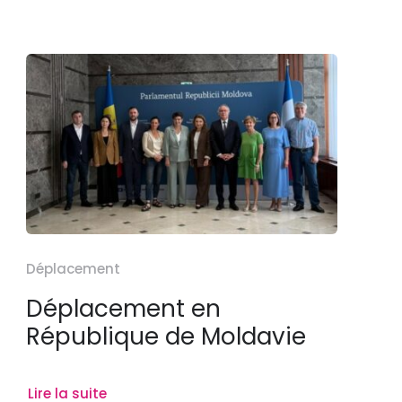
Déplacement
Déplacement en
République de Moldavie
Lire la suite