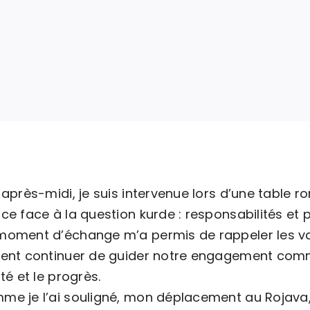
 après-midi, je suis intervenue lors d’une table 
ce face à la question kurde : responsabilités et p
moment d’échange m’a permis de rappeler les val
vent continuer de guider notre engagement commu
rté et le progrès.
e je l’ai souligné, mon déplacement au Rojava, 