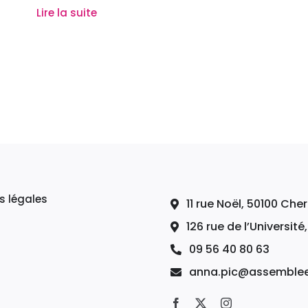
Lire la suite
s légales
11 rue Noël, 50100 Ch
126 rue de l’Université
09 56 40 80 63
anna.pic@assemblee-