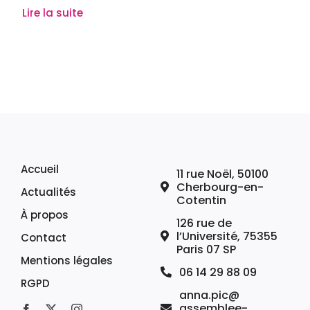
Lire la suite
Accueil
11 rue Noël, 50100
Cherbourg-en-
Actualités
Cotentin
À propos
126 rue de
l’Université, 75355
Contact
Paris 07 SP
Mentions légales
06 14 29 88 09
RGPD
anna.pic@
assemblee-