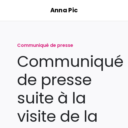
Passer
Anna Pic
au
contenu
Communiqué de presse
Communiqué
de presse
suite à la
visite de la