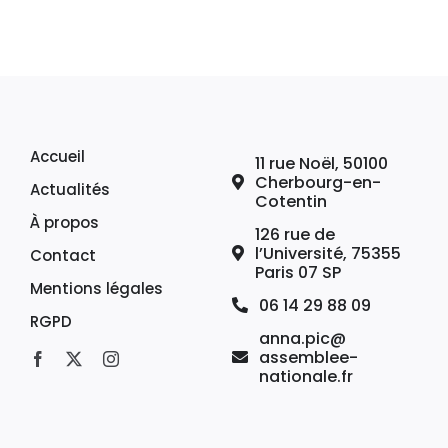
Accueil
11 rue Noël, 50100
Cherbourg-en-
Actualités
Cotentin
À propos
126 rue de
l’Université, 75355
Contact
Paris 07 SP
Mentions légales
06 14 29 88 09
RGPD
anna.pic@
assemblee-
nationale.fr