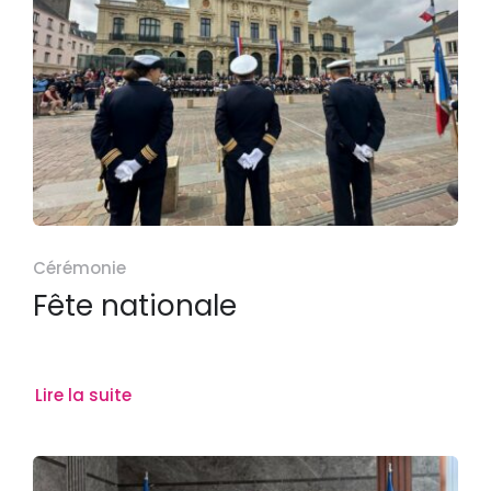
Cérémonie
Fête nationale
Lire la suite