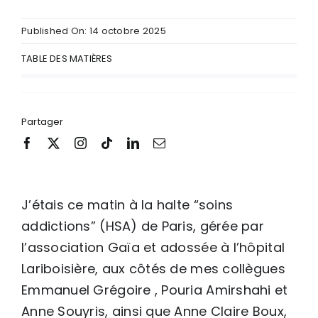
Published On: 14 octobre 2025
TABLE DES MATIÈRES
Partager
J’étais ce matin à la halte “soins
addictions” (HSA) de Paris, gérée par
l’association Gaïa et adossée à l’hôpital
Lariboisière, aux côtés de mes collègues
Emmanuel Grégoire
,
Pouria Amirshahi
et
Anne Souyris, ainsi que
Anne Claire
Boux
,