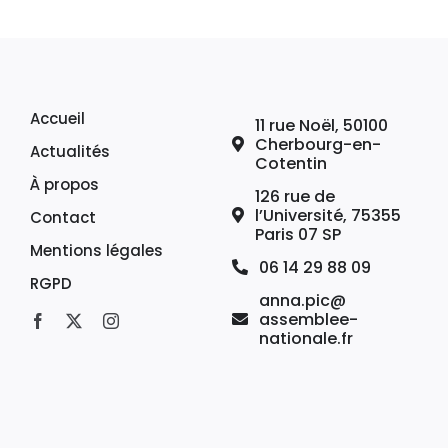
Accueil
11 rue Noël, 50100
Cherbourg-en-
Actualités
Cotentin
À propos
126 rue de
l’Université, 75355
Contact
Paris 07 SP
Mentions légales
06 14 29 88 09
RGPD
anna.pic@
assemblee-
nationale.fr