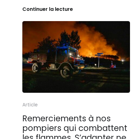
Continuer la lecture
Article
Remerciements à nos
pompiers qui combattent
les flammes. S’adapter ne