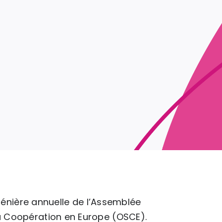
 plénière annuelle de l’Assemblée
la Coopération en Europe (OSCE).