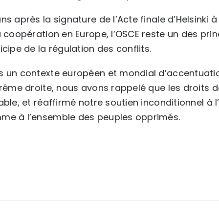
ns après la signature de l’Acte finale d’Helsinki à
a coopération en Europe, l’OSCE reste un des princ
icipe de la régulation des conflits.
 un contexte européen et mondial d’accentuation
trême droite, nous avons rappelé que les droits
able, et réaffirmé notre soutien inconditionnel à 
me à l’ensemble des peuples opprimés.