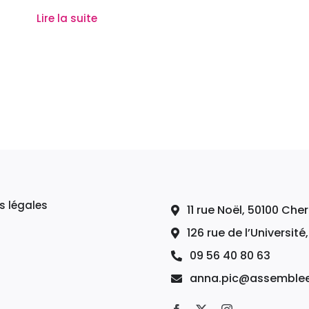
Lire la suite
s légales
11 rue Noël, 50100 Ch
126 rue de l’Université
09 56 40 80 63
anna.pic@assemblee-