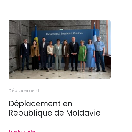
Déplacement
Déplacement en
République de Moldavie
Lire la suite