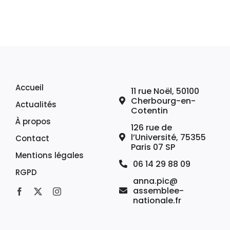
Accueil
11 rue Noël, 50100
Cherbourg-en-
Actualités
Cotentin
À propos
126 rue de
l’Université, 75355
Contact
Paris 07 SP
Mentions légales
06 14 29 88 09
RGPD
anna.pic@
assemblee-
nationale.fr