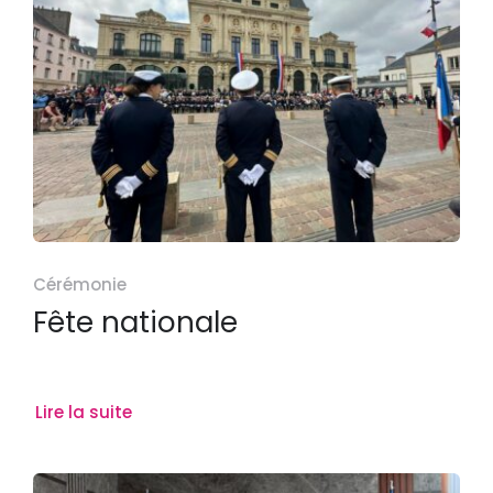
Cérémonie
Fête nationale
Lire la suite