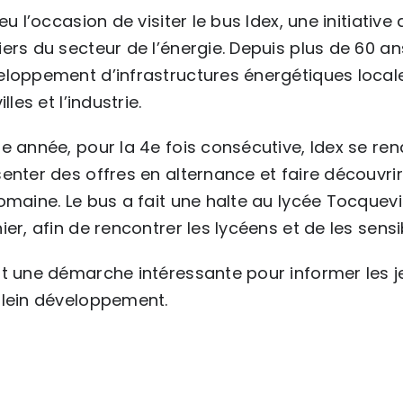
 eu l’occasion de visiter le bus Idex, une initiati
ers du secteur de l’énergie. Depuis plus de 60 an
loppement d’infrastructures énergétiques local
illes et l’industrie.
e année, pour la 4e fois consécutive, Idex se re
enter des offres en alternance et faire découvri
omaine. Le bus a fait une halte au lycée Tocquev
ier, afin de rencontrer les lycéens et de les sensi
t une démarche intéressante pour informer les j
plein développement.