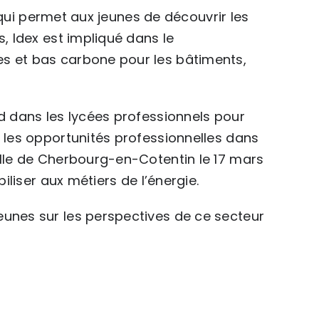
ve qui permet aux jeunes de découvrir les
s, Idex est impliqué dans le
es et bas carbone pour les bâtiments,
nd dans les lycées professionnels pour
r les opportunités professionnelles dans
ille de Cherbourg-en-Cotentin le 17 mars
biliser aux métiers de l’énergie.
eunes sur les perspectives de ce secteur