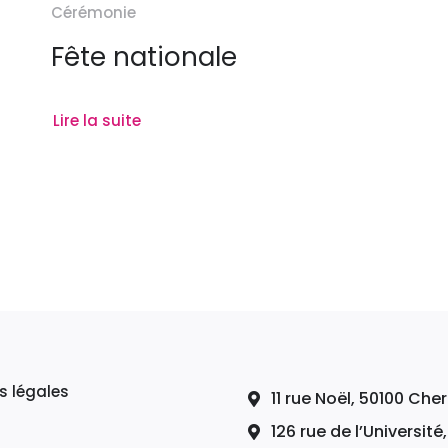
Cérémonie
Fête nationale
Lire la suite
s légales
11 rue Noël, 50100 Ch
126 rue de l’Université