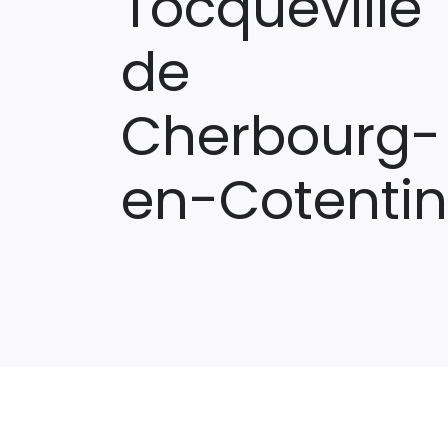
Tocqueville
de
Cherbourg-
en-Cotentin