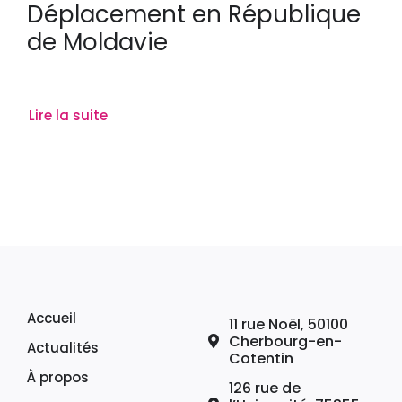
Déplacement en République
de Moldavie
Lire la suite
Accueil
11 rue Noël, 50100
Cherbourg-en-
Actualités
Cotentin
À propos
126 rue de