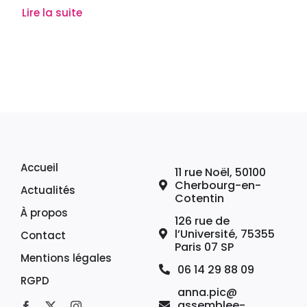
Lire la suite
Accueil
11 rue Noël, 50100
Cherbourg-en-
Actualités
Cotentin
À propos
126 rue de
l’Université, 75355
Contact
Paris 07 SP
Mentions légales
06 14 29 88 09
RGPD
anna.pic@
assemblee-