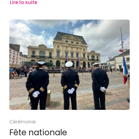
Lire la suite
Cérémonie
Fête nationale