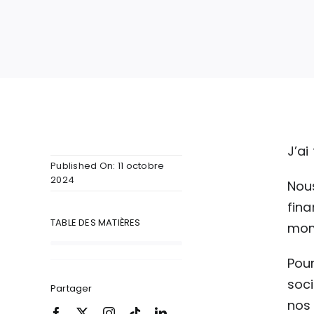
J’ai
Published On: 11 octobre
2024
Nous
fina
TABLE DES MATIÈRES
mom
Pour
soci
Partager
nos 