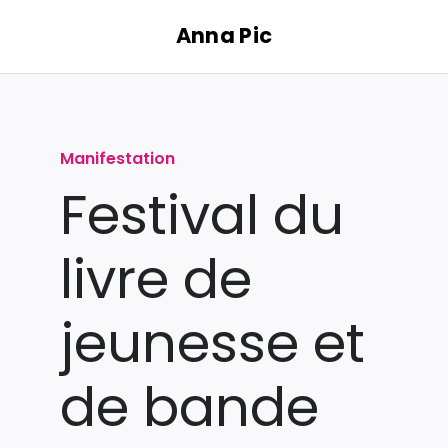
Passer
Anna Pic
au
contenu
Manifestation
Festival du
livre de
jeunesse et
de bande