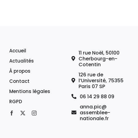
Accueil
11 rue Noël, 50100
Cherbourg-en-
Actualités
Cotentin
À propos
126 rue de
l’Université, 75355
Contact
Paris 07 SP
Mentions légales
06 14 29 88 09
RGPD
anna.pic@
assemblee-
nationale.fr