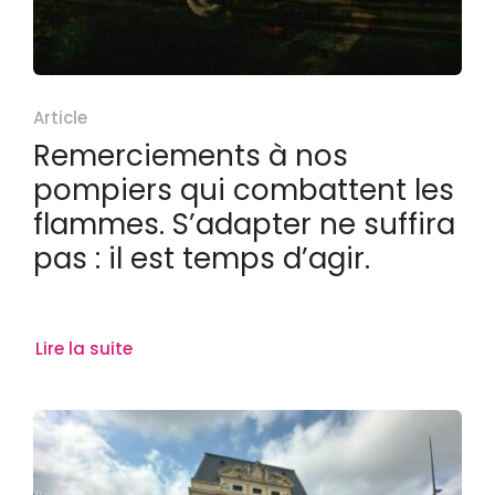
Article
Remerciements à nos
pompiers qui combattent les
flammes. S’adapter ne suffira
pas : il est temps d’agir.
Lire la suite