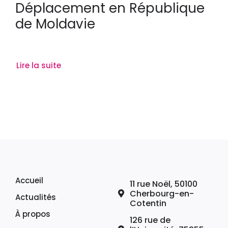
Déplacement en République
de Moldavie
Lire la suite
Accueil
11 rue Noël, 50100
Cherbourg-en-
Actualités
Cotentin
À propos
126 rue de