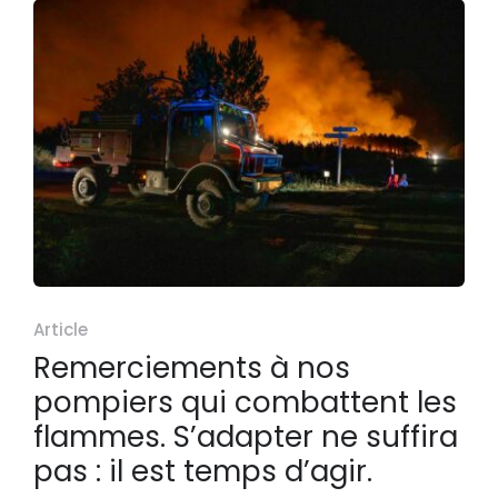
Article
Remerciements à nos
pompiers qui combattent les
flammes. S’adapter ne suffira
pas : il est temps d’agir.