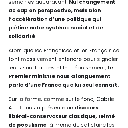
semaines auparavant.
Nul changement
de cap en perspective, mais bien
l’accélération d’une politique qui
piétine notre système social et de
solidarité
.
Alors que les Françaises et les Français se
font massivement entendre pour signaler
leurs souffrances et leur épuisement,
le
Premier ministre nous a longuement
parlé d’une France que lui seul connaît.
Sur la forme, comme sur le fond, Gabriel
Attal nous a présenté un
discours
libéral-conservateur classique, teinté
de populisme
, à même de satisfaire les