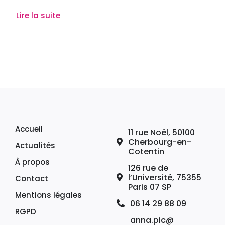
Lire la suite
Accueil
11 rue Noël, 50100
Cherbourg-en-
Actualités
Cotentin
À propos
126 rue de
l’Université, 75355
Contact
Paris 07 SP
Mentions légales
06 14 29 88 09
RGPD
anna.pic@