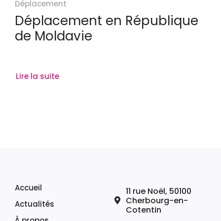
Déplacement
Déplacement en République
de Moldavie
Lire la suite
Accueil
11 rue Noël, 50100
Cherbourg-en-
Actualités
Cotentin
À propos