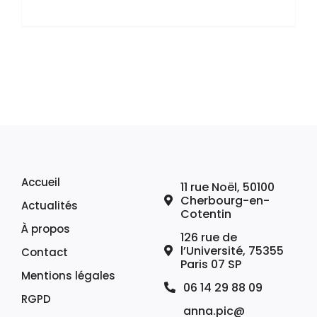
Accueil
11 rue Noël, 50100
Cherbourg-en-
Actualités
Cotentin
À propos
126 rue de
l’Université, 75355
Contact
Paris 07 SP
Mentions légales
06 14 29 88 09
RGPD
anna.pic@