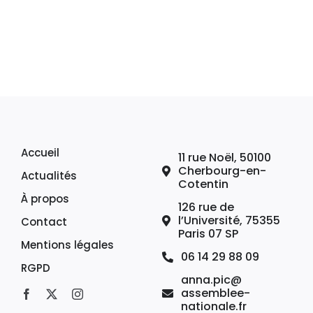
Accueil
11 rue Noël, 50100
Cherbourg-en-
Actualités
Cotentin
À propos
126 rue de
l’Université, 75355
Contact
Paris 07 SP
Mentions légales
06 14 29 88 09
RGPD
anna.pic@
assemblee-
nationale.fr