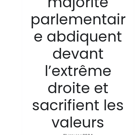
majorité
parlementair
e abdiquent
devant
l’extrême
droite et
sacrifient les
valeurs