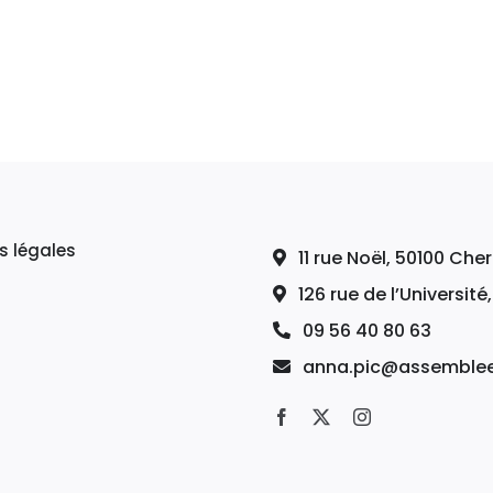
s légales
11 rue Noël, 50100 Ch
126 rue de l’Université
09 56 40 80 63
anna.pic@assemblee-