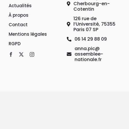
Cherbourg-en-
Actualités
Cotentin
À propos
126 rue de
l’Université, 75355
Contact
Paris 07 SP
Mentions légales
06 14 29 88 09
RGPD
anna.pic@
assemblee-
nationale.fr