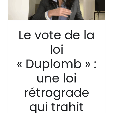
Le vote de la
loi
« Duplomb » :
une loi
rétrograde
qui trahit