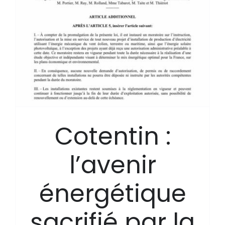
Cotentin :
l’avenir
énergétique
sacrifié par la