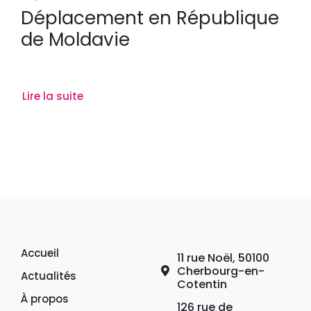
Déplacement en République
de Moldavie
Lire la suite
Accueil
11 rue Noël, 50100
Cherbourg-en-
Actualités
Cotentin
À propos
126 rue de