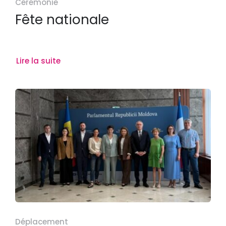
Cérémonie
Fête nationale
Lire la suite
Déplacement