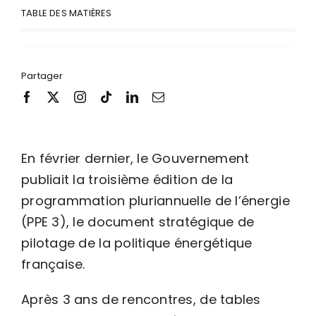
TABLE DES MATIÈRES
Partager
En février dernier, le Gouvernement
publiait la troisième édition de la
programmation pluriannuelle de l’énergie
(PPE 3), le document stratégique de
pilotage de la politique énergétique
française.
Après 3 ans de rencontres, de tables