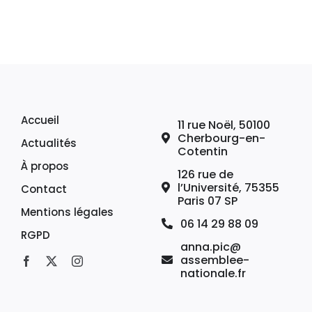
Accueil
11 rue Noël, 50100
Cherbourg-en-
Actualités
Cotentin
À propos
126 rue de
l’Université, 75355
Contact
Paris 07 SP
Mentions légales
06 14 29 88 09
RGPD
anna.pic@
assemblee-
nationale.fr