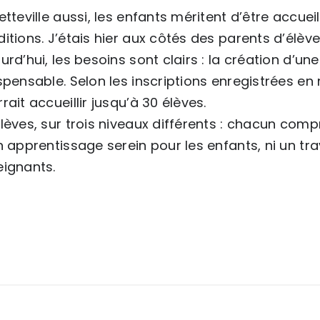
etteville aussi, les enfants méritent d’être accu
itions. J’étais hier aux côtés des parents d’élève 
urd’hui, les besoins sont clairs : la création d’u
spensable. Selon les inscriptions enregistrées en 
rait accueillir jusqu’à 30 élèves.
lèves, sur trois niveaux différents : chacun co
n apprentissage serein pour les enfants, ni un tr
eignants.