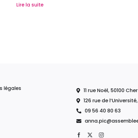
Lire la suite
s légales
11 rue Noël, 50100 Ch
126 rue de l’Université
09 56 40 80 63
anna.pic@assemblee-