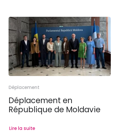
Déplacement
Déplacement en
République de Moldavie
Lire la suite