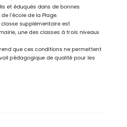
eillis et éduqués dans de bonnes
de l’école de la Plage.
ne classe supplémentaire est
mairie, une des classes à trois niveaux
mprend que ces conditions ne permettent
avail pédagogique de qualité pour les