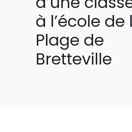
d’une class
à l’école de 
Plage de
Bretteville