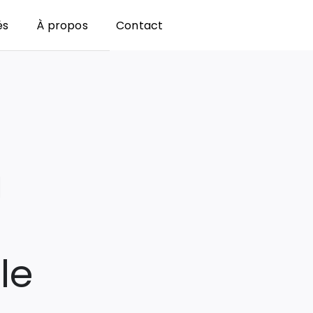
és
À propos
Contact
a
le