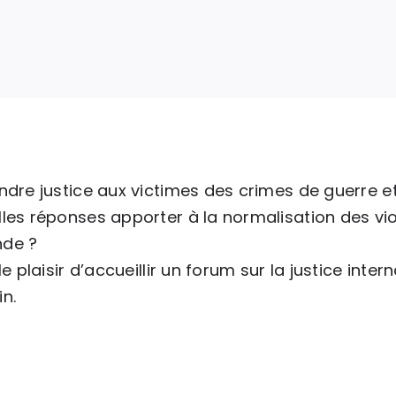
ndre justice aux victimes des crimes de guerre et
les réponses apporter à la normalisation des viol
de ?
 le plaisir d’accueillir un forum sur la justice int
n.