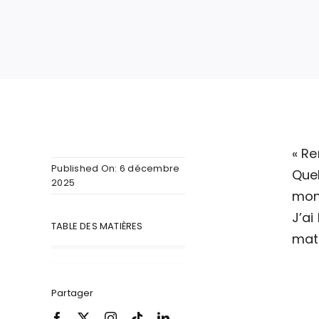
« Re
Published On: 6 décembre
Quel
2025
mon
J’ai
TABLE DES MATIÈRES
mati
Partager