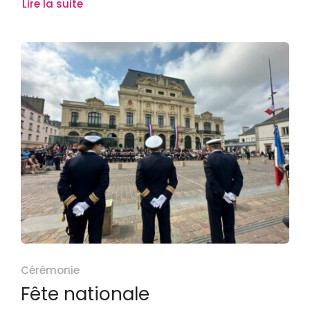
Lire la suite
Cérémonie
Fête nationale