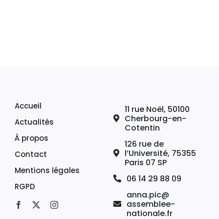
Accueil
11 rue Noël, 50100
Cherbourg-en-
Actualités
Cotentin
À propos
126 rue de
l’Université, 75355
Contact
Paris 07 SP
Mentions légales
06 14 29 88 09
RGPD
anna.pic@
assemblee-
nationale.fr