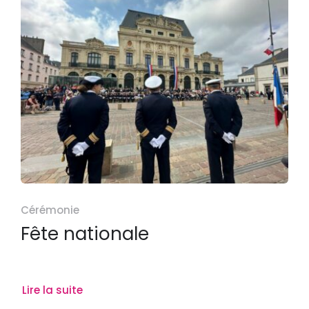
Cérémonie
Fête nationale
Lire la suite