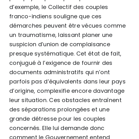
d’exemple, le Collectif des couples
franco-indiens souligne que ces
démarches peuvent être vécues comme
un traumatisme, laissant planer une
suspicion d’union de complaisance
presque systématique. Cet état de fait,
conjugué à l’exigence de fournir des
documents administratifs qui n’ont
parfois pas d’équivalents dans leur pays
d’origine, complexifie encore davantage
leur situation. Ces obstacles entraînent
des séparations prolongées et une
grande détresse pour les couples
concernés. Elle lui demande donc
comment le Gouvernement entend