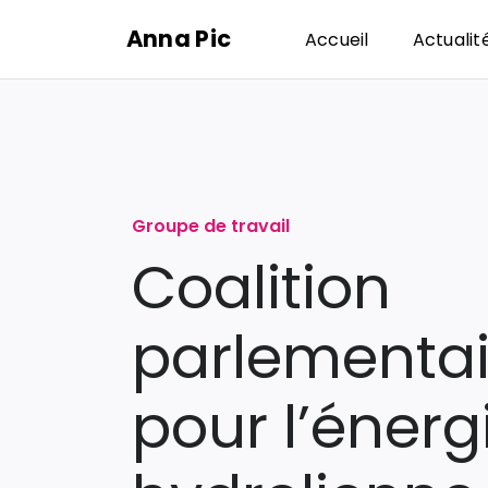
Passer
Anna Pic
Accueil
Actualit
au
contenu
Groupe de travail
Coalition
parlementai
pour l’énerg