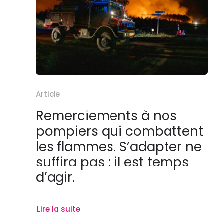
Article
Remerciements à nos
pompiers qui combattent
les flammes. S’adapter ne
suffira pas : il est temps
d’agir.
Lire la suite