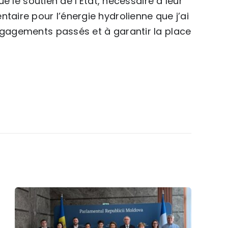
ue le soutien de l’Etat, nécessaire à leur
taire pour l’énergie hydrolienne que j’ai
engagements passés et à garantir la place