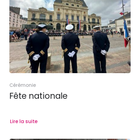
Cérémonie
Fête nationale
Lire la suite