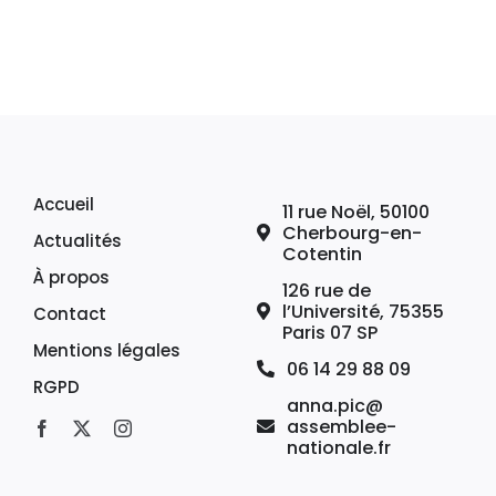
Accueil
11 rue Noël, 50100
Cherbourg-en-
Actualités
Cotentin
À propos
126 rue de
l’Université, 75355
Contact
Paris 07 SP
Mentions légales
06 14 29 88 09
RGPD
anna.pic@
assemblee-
nationale.fr