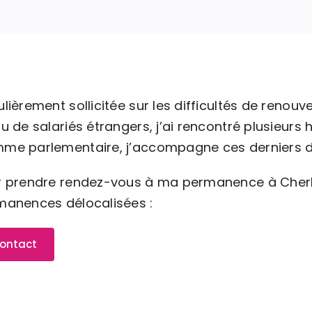
lièrement sollicitée sur les difficultés de renouv
u de salariés étrangers, j’ai rencontré plusieurs
e parlementaire, j’accompagne ces derniers dan
r prendre rendez-vous à ma permanence à Cherb
manences délocalisées :
ontact