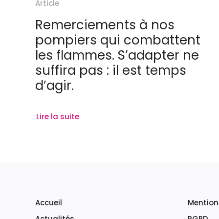
Article
Remerciements à nos
pompiers qui combattent
les flammes. S’adapter ne
suffira pas : il est temps
d’agir.
Lire la suite
Accueil
Mention
Actualités
RGPD