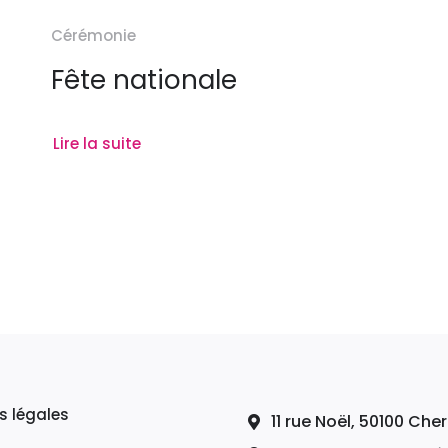
Cérémonie
Fête nationale
Lire la suite
s légales
11 rue Noël, 50100 Ch