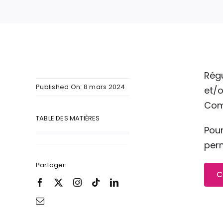
Régu
Published On: 8 mars 2024
et/o
Comm
TABLE DES MATIÈRES
Pou
per
Partager
C